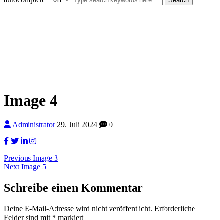
Search
Image 4
Administrator
29. Juli 2024
0
Beitragsnavigation
Previous
Previous
Image 3
Next
post:
Next
Image 5
post:
Schreibe einen Kommentar
Deine E-Mail-Adresse wird nicht veröffentlicht.
Erforderliche
Felder sind mit
*
markiert