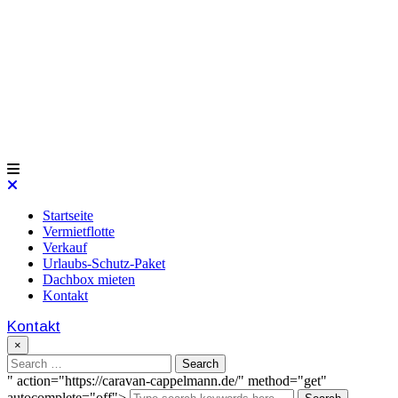
Startseite
Vermietflotte
Verkauf
Urlaubs-Schutz-Paket
Dachbox mieten
Kontakt
Kontakt
×
" action="https://caravan-cappelmann.de/" method="get"
autocomplete="off">