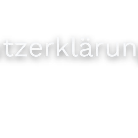
tzerklärun