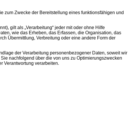
e zum Zwecke der Bereitstellung eines funktionsfähigen und
, gilt als „Verarbeitung“ jeder mit oder ohne Hilfe
en, wie das Erheben, das Erfassen, die Organisation, das
ch Übermittlung, Verbreitung oder eine andere Form der
undlage der Verarbeitung personenbezogener Daten, soweit wir
r Sie nachfolgend über die von uns zu Optimierungszwecken
r Verantwortung verarbeiten.