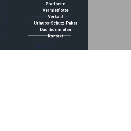
Startseite
Vermietflotte
Verkauf
Urlaubs-Schutz-Paket
Dachbox mieten
Kontakt
© 2019