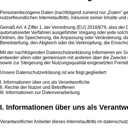
Personenbezogene Daten (nachfolgend zumeist nur „Daten“ gen
nutzerfreundlichen Internetauftritts, inklusive seiner Inhalte un
Gemäß Art. 4 Ziffer 1. der Verordnung (EU) 2016/679, also der
automatisierter Verfahren ausgeführter Vorgang oder jede so
Ordnen, die Speicherung, die Anpassung oder Veränderung, das
Bereitstellung, den Abgleich oder die Verknüpfung, die Einsch
Mit der nachfolgenden Datenschutzerklärung informieren wir 
entweder allein oder gemeinsam mit anderen über die Zwecke u
sowie zur Steigerung der Nutzungsqualität eingesetzten Fremd
Unsere Datenschutzerklärung ist wie folgt gegliedert:
I. Informationen über uns als Verantwortliche
II. Rechte der Nutzer und Betroffenen
III. Informationen zur Datenverarbeitung
I. Informationen über uns als Verantw
Verantwortlicher Anbieter dieses Internetauftritts im datenschutz