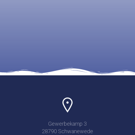
Gewerbekamp 3
28790 Schwanewede