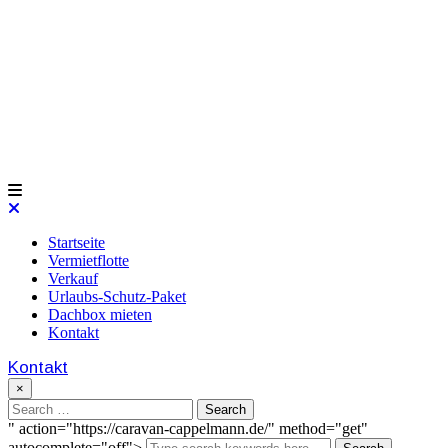
Startseite
Vermietflotte
Verkauf
Urlaubs-Schutz-Paket
Dachbox mieten
Kontakt
Kontakt
×
" action="https://caravan-cappelmann.de/" method="get"
autocomplete="off">