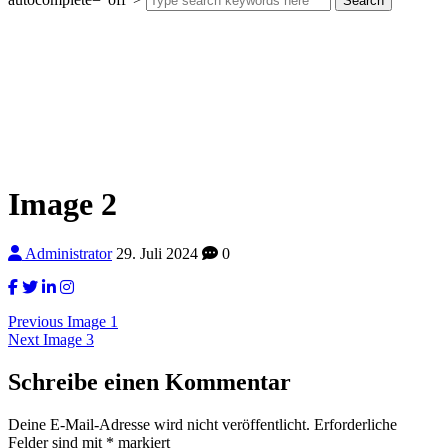
Search
Image 2
Administrator
29. Juli 2024
0
Beitragsnavigation
Previous
Previous
Image 1
Next
post:
Next
Image 3
post:
Schreibe einen Kommentar
Deine E-Mail-Adresse wird nicht veröffentlicht.
Erforderliche
Felder sind mit
*
markiert